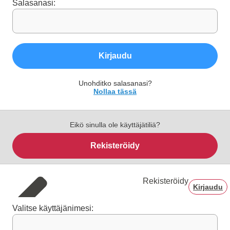
Salasanasi:
Kirjaudu
Unohditko salasanasi?
Nollaa tässä
Eikö sinulla ole käyttäjätiliä?
Rekisteröidy
Rekisteröidy
Kirjaudu
Valitse käyttäjänimesi: