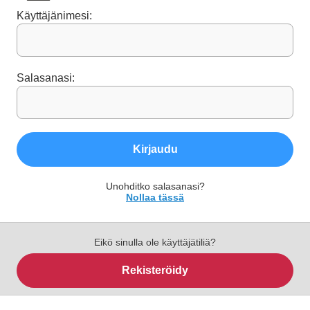
Käyttäjänimesi:
Salasanasi:
Kirjaudu
Unohditko salasanasi?
Nollaa tässä
Eikö sinulla ole käyttäjätiliä?
Rekisteröidy