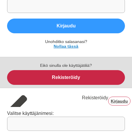
Kirjaudu
Unohditko salasanasi?
Nollaa tässä
Eikö sinulla ole käyttäjätiliä?
Rekisteröidy
Rekisteröidy
Kirjaudu
Valitse käyttäjänimesi: