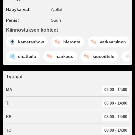
Häpykarvat:
Ajellut
Penis:
Suuri
Kiinnostuksen kohteet
kamerashow
hieronta
vatkaaminen
chattailu
hankaus
kiusoittelu
Työajat
MA
08:00 - 14:00
TI
08:00 - 14:00
KE
08:00 - 14:00
TO
08:00 - 14:00