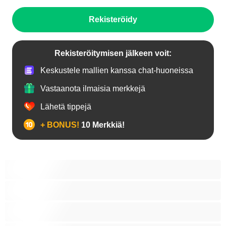
Rekisteröidy
Rekisteröitymisen jälkeen voit:
Keskustele mallien kanssa chat-huoneissa
Vastaanota ilmaisia merkkejä
Lähetä tippejä
+ BONUS!
10 Merkkiä!
Anaali
Bi
Hetero