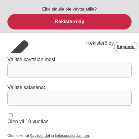
Eikö sinulla ole käyttäjätiliä?
Rekisteröidy
Rekisteröidy
Kirjaudu
Valitse käyttäjänimesi:
Valitse salasana:
Olen yli 18-vuotias.
Olen lukenut
Käyttöehdot
ja
tietosuojakäytännön
.