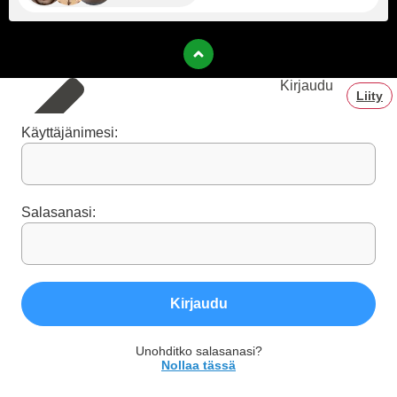
Kirjaudu
Liity
Käyttäjänimesi:
Salasanasi:
Kirjaudu
Unohditko salasanasi?
Nollaa tässä