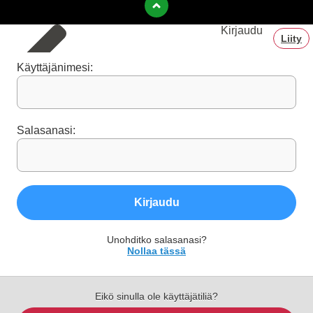
Kirjaudu
Liity
Käyttäjänimesi:
Salasanasi:
Kirjaudu
Unohditko salasanasi?
Nollaa tässä
Eikö sinulla ole käyttäjätiliä?