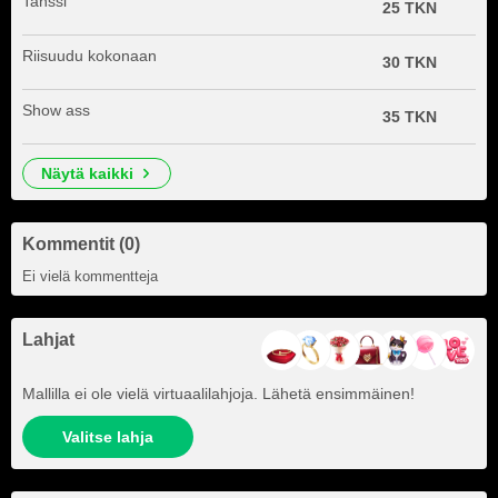
Tanssi
25 TKN
Riisuudu kokonaan
30 TKN
Show ass
35 TKN
näytä kaikki
Kommentit (0)
Ei vielä kommentteja
Lahjat
Mallilla ei ole vielä virtuaalilahjoja. Lähetä ensimmäinen!
Valitse lahja