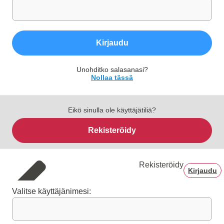
Kirjaudu
Unohditko salasanasi?
Nollaa tässä
Eikö sinulla ole käyttäjätiliä?
Rekisteröidy
Rekisteröidy
Kirjaudu
Valitse käyttäjänimesi: